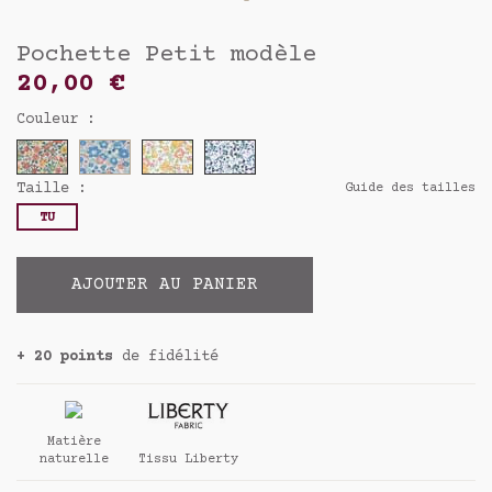
Pochette Petit modèle
20,00 €
Couleur :
Taille :
Guide des tailles
TU
AJOUTER AU PANIER
+ 20 points
de fidélité
Matière
naturelle
Tissu Liberty