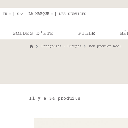
Livraison en r
Les com
LA MARQUE
FR
€
LES SERVICES
SOLDES D'ETE
FILLE
BÉ
Categories - Groupes
Mon premier Noël
Il y a 34 produits.