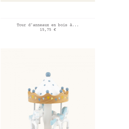
AJOUTER AU PANIER
Tour d'anneaux en bois à...
Prix
15,75 €