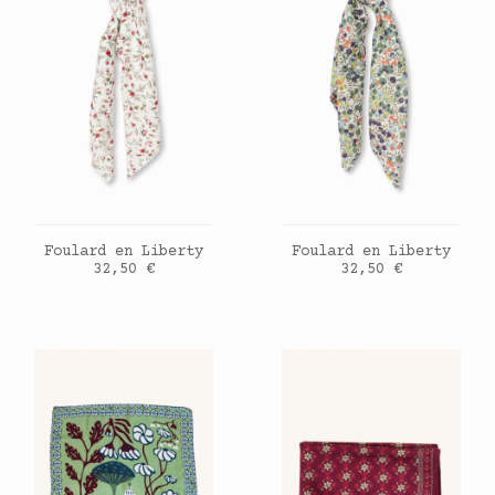
AJOUTER AU PANIER
AJOUTER AU PANIER
Foulard en Liberty
Foulard en Liberty
Prix
Prix
32,50 €
32,50 €