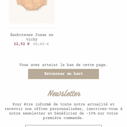
AJOUTER AU PANIER
Barboteuse Jonas en
vichy
Prix
Prix de base
22,92 €
45,83 €
Vous avez atteint le bas de cette page.
Retourner en haut
Newsletter
Pour être informé de toute notre actualité et
recevoir nos offres personnalisées, inscrivez-vous à
notre newsletter et bénéficiez de -10% sur votre
première commande.