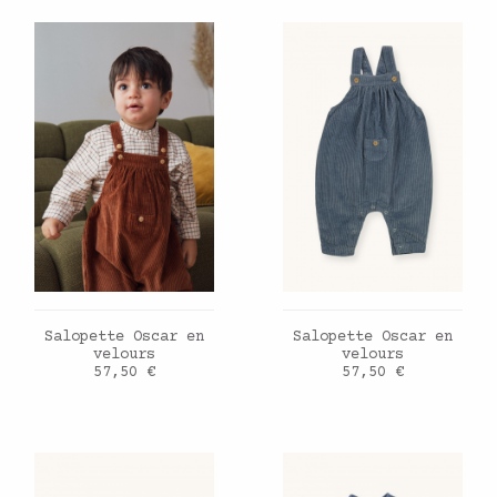
AJOUTER AU PANIER
AJOUTER AU PANIER
Salopette Oscar en
Salopette Oscar en
velours
velours
Prix
Prix
57,50 €
57,50 €