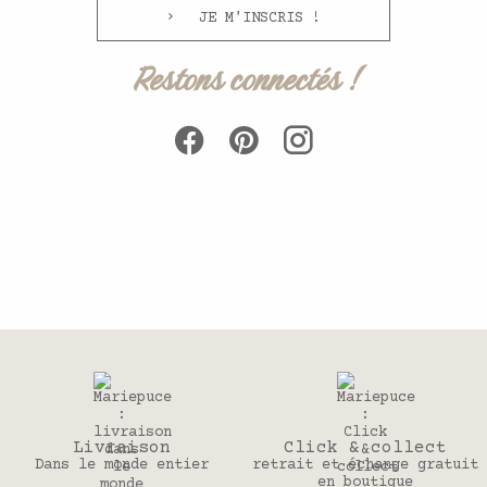
JE M'INSCRIS !
Restons connectés !
Livraison
Click & collect
Dans le monde entier
retrait et échange gratuit
en boutique