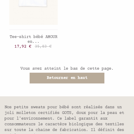
AJOUTER AU PANIER
Tee-shirt bébé AMOUR
en...
Prix
Prix de base
17,92 €
35,83 €
Vous avez atteint le bas de cette page.
Retourner en haut
Nos petits sweats pour bébé sont réalisés dans un
joli molleton certifiés GOTS, doux pour la peau et
pour l'environnement. Ce label garantit aux
consommateurs le caractère biologique des textiles
sur toute la chaine de fabrication. Il définit des