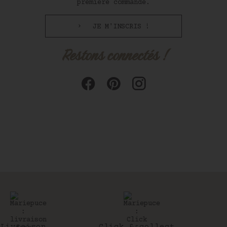
première commande.
JE M'INSCRIS !
Restons connectés !