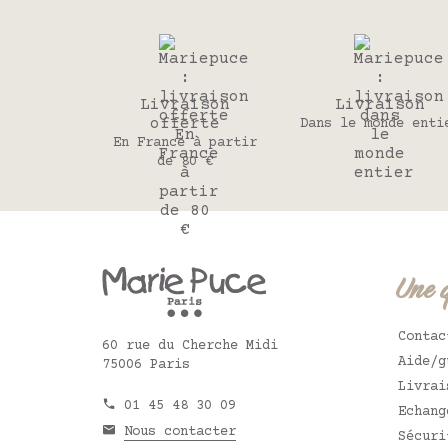
Livraison
Livraison
offerte
Dans le monde enti
En France à partir
de 80 €
Une 
Contac
60 rue du Cherche Midi
Aide/g
75006 Paris
Livrai
01 45 48 30 09
Echang
Nous contacter
Sécuri