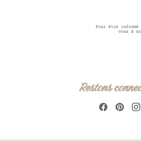
Pour être informé 
vous à no
Restons connec