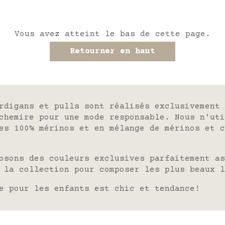
Vous avez atteint le bas de cette page.
Retourner en haut
ardigans et pulls sont réalisés exclusivement
chemire
pour une mode responsable. Nous n'uti
es
100% mérinos et en mélange de mérinos et c
osons des couleurs exclusives parfaitement as
e la collection pour composer les plus
beaux l
e pour les enfants est chic et tendance!