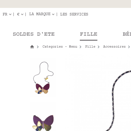
Livraison en r
Les com
LA MARQUE
FR
€
LES SERVICES
SOLDES D'ETE
FILLE
BÉ
Categories - Menu
Fille
Accessoires