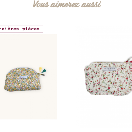
Vous aimerez aussi
rnières pièces