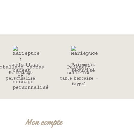
mballage cadeau
Paiement
sécurisé
Et message
personnalisé
Carte bancaire -
Paypal
Mon compte