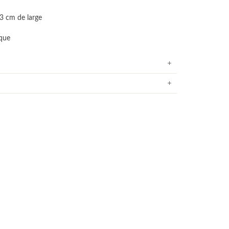
3 cm de large
ique