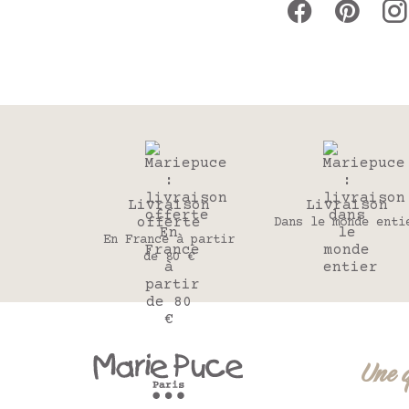
Livraison
Livraison
offerte
Dans le monde enti
En France à partir
de 80 €
Une 