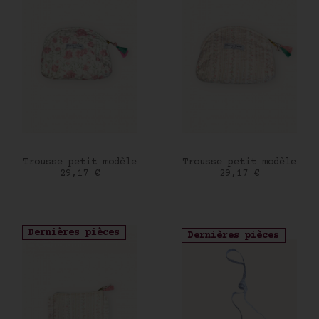
AJOUTER AU PANIER
AJOUTER AU PANIER
Trousse petit modèle
Trousse petit modèle
Prix
Prix
29,17 €
29,17 €
Dernières pièces
Dernières pièces