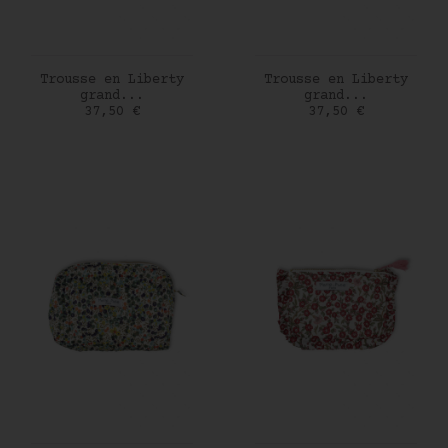
AJOUTER AU PANIER
AJOUTER AU PANIER
Trousse en Liberty
Trousse en Liberty
grand...
grand...
Prix
Prix
37,50 €
37,50 €