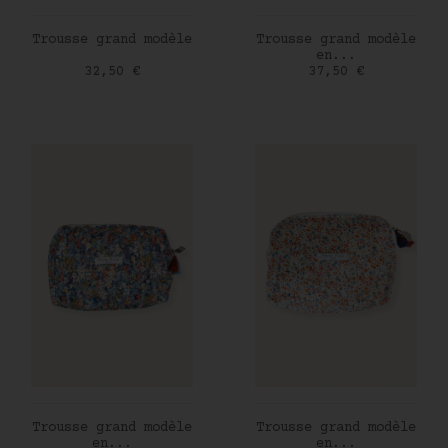
AJOUTER AU PANIER
AJOUTER AU PANIER
Trousse grand modèle
Trousse grand modèle
en...
Prix
Prix
32,50 €
37,50 €
AJOUTER AU PANIER
AJOUTER AU PANIER
Trousse grand modèle
Trousse grand modèle
en...
en...