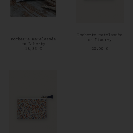
AJOUTER AU PANIER
Pochette matelassée
AJOUTER AU PANIER
Pochette matelassée
en Liberty
en Liberty
Prix
Prix
18,33 €
20,00 €