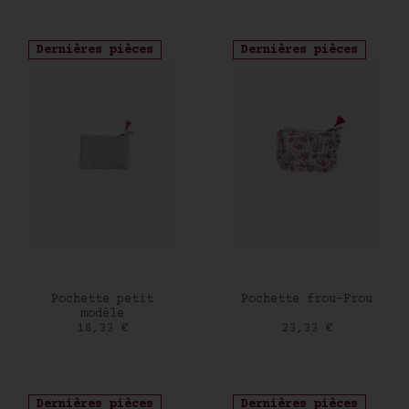
Dernières pièces
Dernières pièces
AJOUTER AU PANIER
AJOUTER AU PANIER
Pochette petit
Pochette frou-Frou
modèle
Prix
Prix
18,33 €
23,33 €
Dernières pièces
Dernières pièces