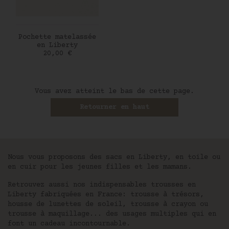
AJOUTER AU PANIER
Pochette matelassée
en Liberty
Prix
20,00 €
Vous avez atteint le bas de cette page.
Retourner en haut
Nous vous proposons des sacs en Liberty, en toile ou
en cuir pour les jeunes filles et les mamans.
Retrouvez aussi nos indispensables trousses en
Liberty fabriquées en France: trousse à trésors,
housse de lunettes de soleil, trousse à crayon ou
trousse à maquillage... des usages multiples qui en
font un cadeau incontournable.