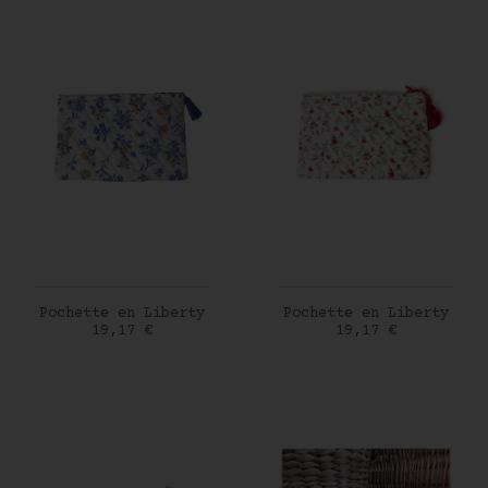
AJOUTER AU PANIER
AJOUTER AU PANIER
Pochette en Liberty
Pochette en Liberty
Prix
Prix
19,17 €
19,17 €