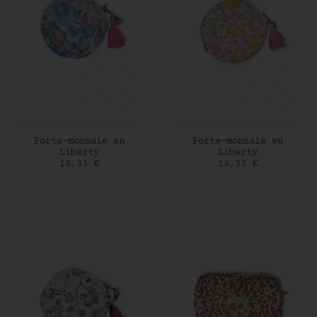
AJOUTER AU PANIER
AJOUTER AU PANIER
Porte-monnaie en
Porte-monnaie en
Liberty
Liberty
Prix
Prix
18,33 €
18,33 €