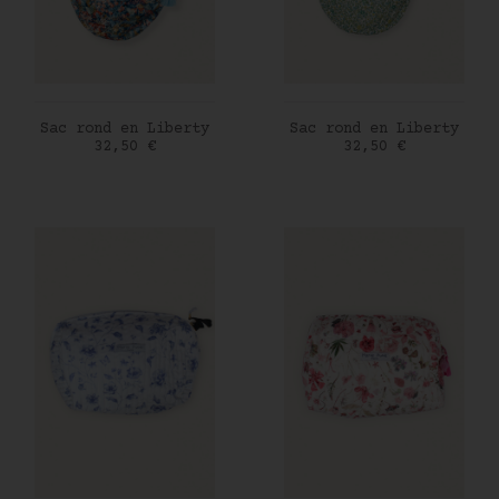
AJOUTER AU PANIER
AJOUTER AU PANIER
Sac rond en Liberty
Sac rond en Liberty
Prix
Prix
32,50 €
32,50 €