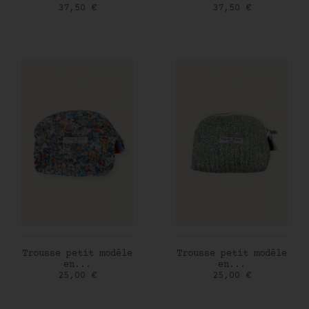
Prix
Prix
37,50 €
37,50 €
AJOUTER AU PANIER
AJOUTER AU PANIER
Trousse petit modèle
Trousse petit modèle
en...
en...
Prix
Prix
25,00 €
25,00 €