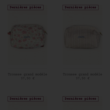
Dernières pièces
Dernières pièces
AJOUTER AU PANIER
AJOUTER AU PANIER
Trousse grand modèle
Trousse grand modèle
Prix
Prix
37,50 €
37,50 €
Dernières pièces
Dernières pièces