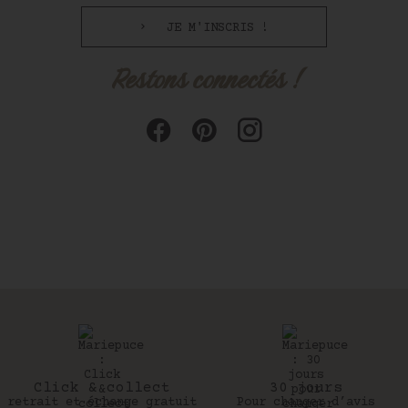
JE M'INSCRIS !
Restons connectés !
Click & collect
30 jours
retrait et échange gratuit
Pour changer d’avis