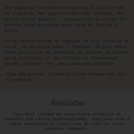
Des jupes qui tournent pour petites filles actives
et coquettes, des jupes-culotte très tendance, des
petits shorts glamour... quelque soit le style, nos
petites jupes et shorts sont chics et faciles à
porter.
La collection permet de composer un joli dressing de
fille, un vestiaire idéal ! Composez les plus beaux
looks pour fille
en associant les
blouses
en Liberty
de la collection et les
collants et chaussettes
hautes Collegien
et les
chaussures
assorties.
Chez Marie Puce, la mode pour les enfants est chic
et tendance.
Newsletter
Pour être informé de toute notre actualité et
recevoir nos offres personnalisées, inscrivez-vous à
notre newsletter et bénéficiez de -10% sur votre
première commande.