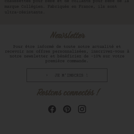
chaussettes pour bébé et de collants pour bébé de la
marque Collégien. Fabriqués en France, ils sont
ultra-résistants.
Newsletter
Pour être informé de toute notre actualité et
recevoir nos offres personnalisées, inscrivez-vous à
notre newsletter et bénéficiez de -10% sur votre
première commande.
JE M'INSCRIS !
Restons connectés !