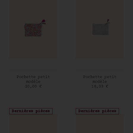
AJOUTER AU PANIER
AJOUTER AU PANIER
Pochette petit
Pochette petit
modèle
modèle
Prix
Prix
20,00 €
18,33 €
Dernières pièces
Dernières pièces