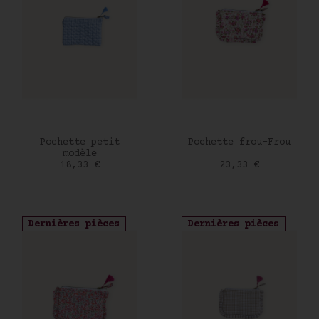
AJOUTER AU PANIER
AJOUTER AU PANIER
Pochette petit
Pochette frou-Frou
modèle
Prix
Prix
18,33 €
23,33 €
Dernières pièces
Dernières pièces