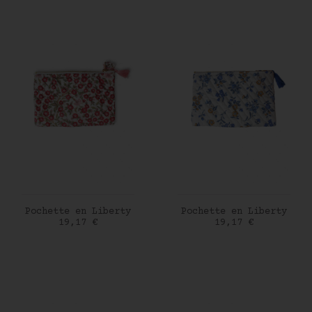
AJOUTER AU PANIER
AJOUTER AU PANIER
Pochette en Liberty
Pochette en Liberty
Prix
Prix
19,17 €
19,17 €