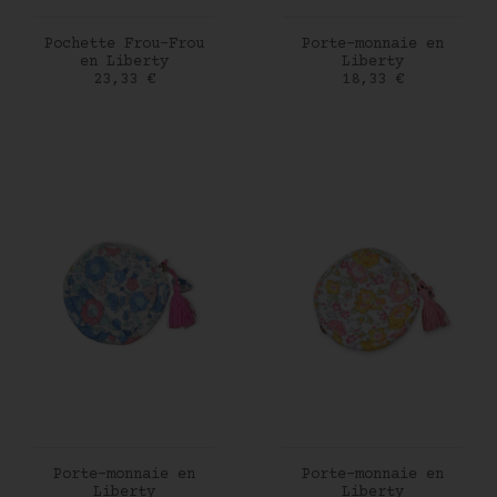
AJOUTER AU PANIER
AJOUTER AU PANIER
Pochette Frou-Frou
Porte-monnaie en
en Liberty
Liberty
Prix
Prix
23,33 €
18,33 €
AJOUTER AU PANIER
AJOUTER AU PANIER
Porte-monnaie en
Porte-monnaie en
Liberty
Liberty