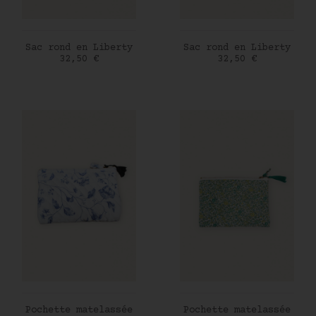
AJOUTER AU PANIER
AJOUTER AU PANIER
Sac rond en Liberty
Sac rond en Liberty
Prix
Prix
32,50 €
32,50 €
AJOUTER AU PANIER
AJOUTER AU PANIER
Pochette matelassée
Pochette matelassée