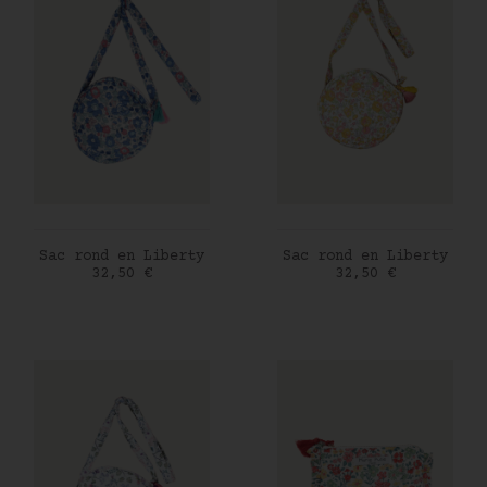
AJOUTER AU PANIER
AJOUTER AU PANIER
Sac rond en Liberty
Sac rond en Liberty
Prix
Prix
32,50 €
32,50 €