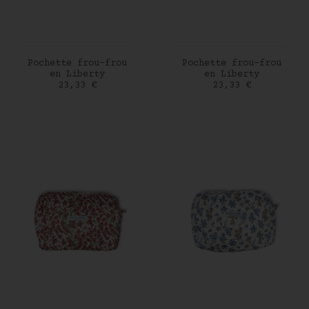
AJOUTER AU PANIER
AJOUTER AU PANIER
Pochette frou-frou
Pochette frou-frou
en Liberty
en Liberty
Prix
Prix
23,33 €
23,33 €