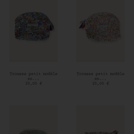
AJOUTER AU PANIER
AJOUTER AU PANIER
Trousse petit modèle
Trousse petit modèle
en...
en...
Prix
Prix
25,00 €
25,00 €