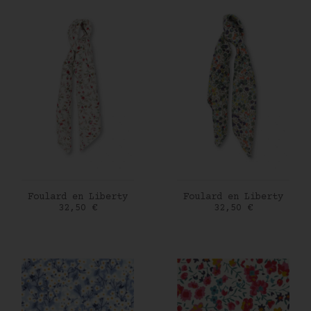
AJOUTER AU PANIER
AJOUTER AU PANIER
Foulard en Liberty
Foulard en Liberty
Prix
Prix
32,50 €
32,50 €