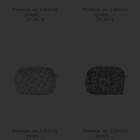
AJOUTER AU PANIER
AJOUTER AU PANIER
Trousse en Liberty
Trousse en Liberty
grand...
grand...
Prix
Prix
37,50 €
37,50 €
AJOUTER AU PANIER
AJOUTER AU PANIER
Trousse en Liberty
Trousse en Liberty
grand...
grand...