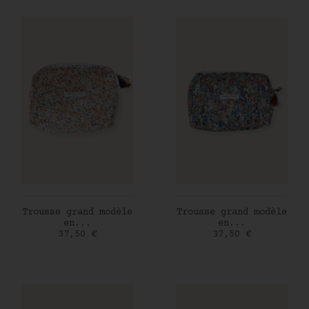
AJOUTER AU PANIER
AJOUTER AU PANIER
Trousse grand modèle
Trousse grand modèle
en...
en...
Prix
Prix
37,50 €
37,50 €