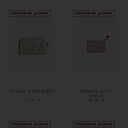
Dernières pièces
Dernières pièces
AJOUTER AU PANIER
AJOUTER AU PANIER
Trousse grand modèle
Pochette petit
modèle
Prix
Prix
32,50 €
20,00 €
Dernières pièces
Dernières pièces