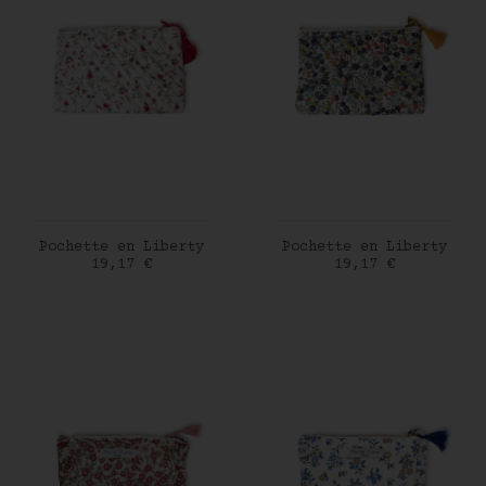
AJOUTER AU PANIER
AJOUTER AU PANIER
Pochette en Liberty
Pochette en Liberty
Prix
Prix
19,17 €
19,17 €