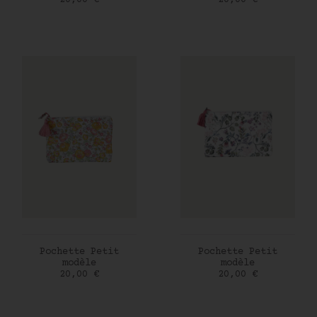
20,00 €
20,00 €
AJOUTER AU PANIER
AJOUTER AU PANIER
Pochette Petit
Pochette Petit
modèle
modèle
Prix
Prix
20,00 €
20,00 €