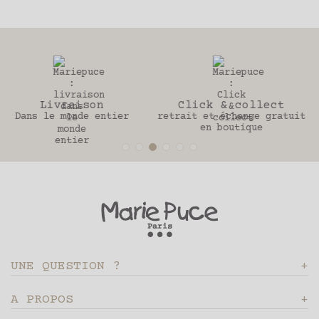
Click & collect
30 jours
retrait et échange gratuit
Pour changer d’avis
en boutique
UNE QUESTION ?
A PROPOS