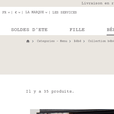
Livraison en r
Les com
LA MARQUE
FR
€
LES SERVICES
SOLDES D'ETE
FILLE
BÉ
Categories - Menu
Bébé
Collection béb
Il y a 35 produits.