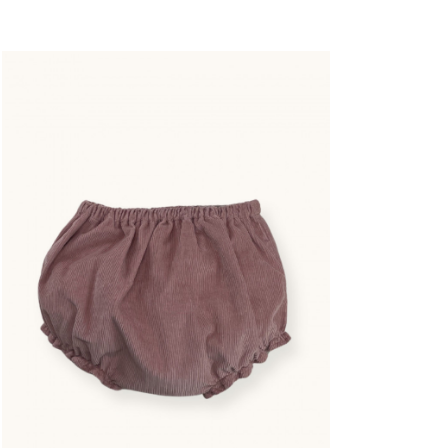
Ivory