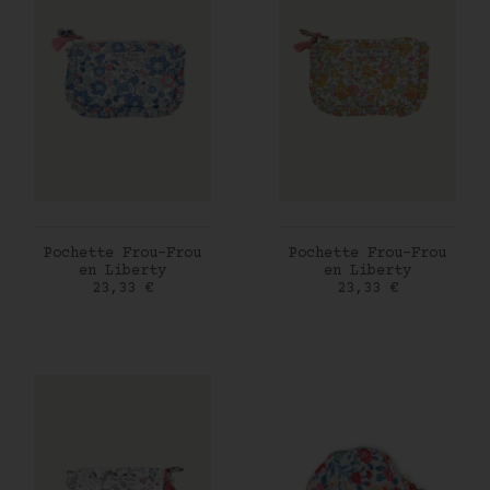
AJOUTER AU PANIER
AJOUTER AU PANIER
Pochette Frou-Frou
Pochette Frou-Frou
en Liberty
en Liberty
Prix
Prix
23,33 €
23,33 €