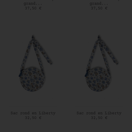
grand...
grand...
Prix
Prix
37,50 €
37,50 €
AJOUTER AU PANIER
AJOUTER AU PANIER
Sac rond en Liberty
Sac rond en Liberty
Prix
Prix
32,50 €
32,50 €