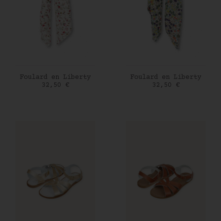
AJOUTER AU PANIER
AJOUTER AU PANIER
Foulard en Liberty
Foulard en Liberty
Prix
Prix
32,50 €
32,50 €