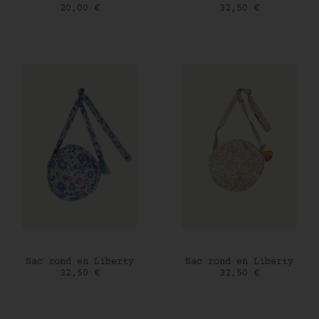
Prix
Prix
20,00 €
32,50 €
AJOUTER AU PANIER
AJOUTER AU PANIER
Sac rond en Liberty
Sac rond en Liberty
Prix
Prix
32,50 €
32,50 €