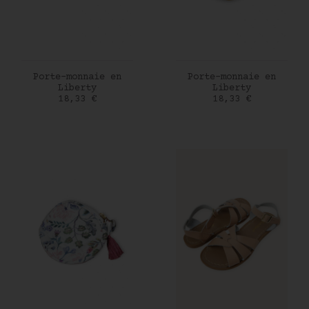
AJOUTER AU PANIER
AJOUTER AU PANIER
Porte-monnaie en
Porte-monnaie en
Liberty
Liberty
Prix
Prix
18,33 €
18,33 €