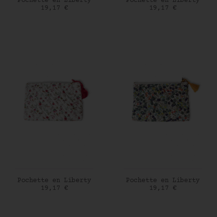
Pochette en Liberty
Pochette en Liberty
Prix
Prix
19,17 €
19,17 €
AJOUTER AU PANIER
AJOUTER AU PANIER
Pochette en Liberty
Pochette en Liberty
Prix
Prix
19,17 €
19,17 €