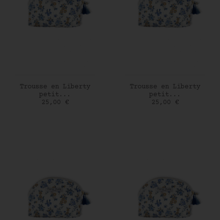
AJOUTER AU PANIER
AJOUTER AU PANIER
Trousse en Liberty
Trousse en Liberty
petit...
petit...
Prix
Prix
25,00 €
25,00 €