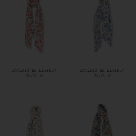
AJOUTER AU PANIER
AJOUTER AU PANIER
Foulard en Liberty
Foulard en Liberty
Prix
Prix
32,50 €
32,50 €