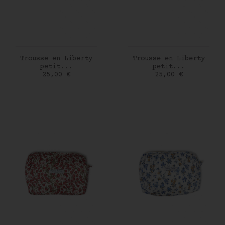
AJOUTER AU PANIER
AJOUTER AU PANIER
Trousse en Liberty
Trousse en Liberty
petit...
petit...
Prix
Prix
25,00 €
25,00 €