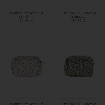
AJOUTER AU PANIER
AJOUTER AU PANIER
Trousse en Liberty
Trousse en Liberty
grand...
grand...
Prix
Prix
37,50 €
37,50 €
AJOUTER AU PANIER
AJOUTER AU PANIER
Trousse en Liberty
Trousse en Liberty