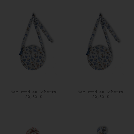
AJOUTER AU PANIER
AJOUTER AU PANIER
Sac rond en Liberty
Sac rond en Liberty
Prix
Prix
32,50 €
32,50 €