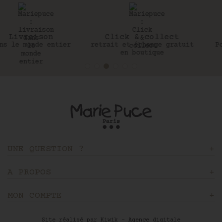
Click & collect
30 jours
retrait et échange gratuit
Pour changer d’avis
en boutique
UNE QUESTION ?
A PROPOS
MON COMPTE
Site réalisé par Kiwik - Agence digitale