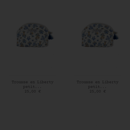
AJOUTER AU PANIER
AJOUTER AU PANIER
Trousse en Liberty
Trousse en Liberty
petit...
petit...
Prix
Prix
25,00 €
25,00 €