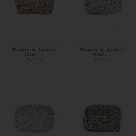
AJOUTER AU PANIER
AJOUTER AU PANIER
Trousse en Liberty
Trousse en Liberty
grand...
grand...
Prix
Prix
37,50 €
37,50 €