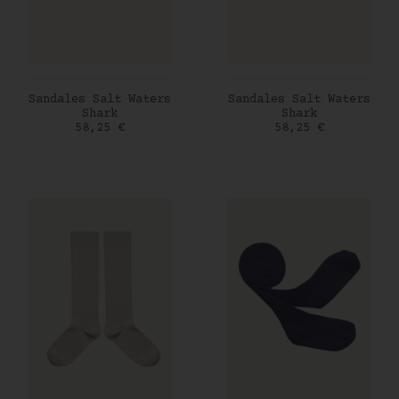
AJOUTER AU PANIER
AJOUTER AU PANIER
Sandales Salt Waters
Sandales Salt Waters
Shark
Shark
Prix
Prix
58,25 €
58,25 €