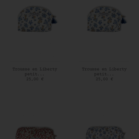
AJOUTER AU PANIER
AJOUTER AU PANIER
Trousse en Liberty
Trousse en Liberty
petit...
petit...
Prix
Prix
25,00 €
25,00 €