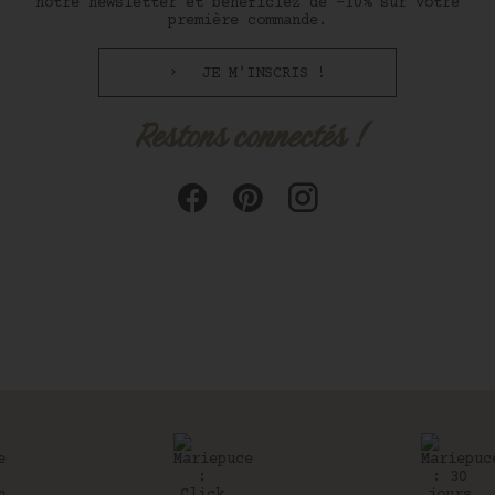
notre newsletter et bénéficiez de -10% sur votre
première commande.
JE M'INSCRIS !
Restons connectés !