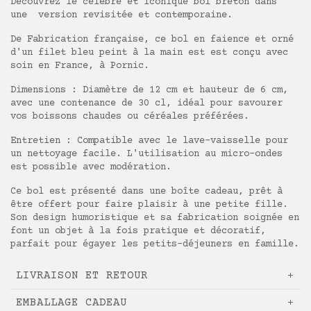
Découvrez le célèbre et iconique bol breton dans
une version revisitée et contemporaine.
De Fabrication française, ce bol en faience et orné
d'un filet bleu peint à la main est est conçu avec
soin en France, à Pornic.
Dimensions : Diamètre de 12 cm et hauteur de 6 cm,
avec une contenance de 30 cl, idéal pour savourer
vos boissons chaudes ou céréales préférées.
Entretien : Compatible avec le lave-vaisselle pour
un nettoyage facile. L'utilisation au micro-ondes
est possible avec modération.
Ce bol est présenté dans une boîte cadeau, prêt à
être offert pour faire plaisir à une petite fille.
Son design humoristique et sa fabrication soignée en
font un objet à la fois pratique et décoratif,
parfait pour égayer les petits-déjeuners en famille.
LIVRAISON ET RETOUR
EMBALLAGE CADEAU