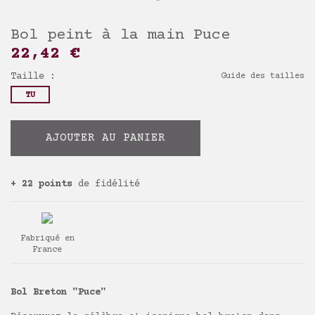
Bol peint à la main Puce
22,42 €
Taille :
Guide des tailles
TU
AJOUTER AU PANIER
+ 22 points
de fidélité
Fabriqué en
France
Bol Breton "Puce"