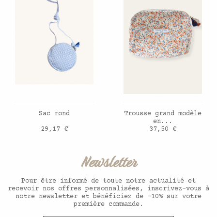
AJOUTER AU PANIER
AJOUTER AU PANIER
Sac rond
Trousse grand modèle
en...
Prix
Prix
29,17 €
37,50 €
Newsletter
Pour être informé de toute notre actualité et
recevoir nos offres personnalisées, inscrivez-vous à
notre newsletter et bénéficiez de -10% sur votre
première commande.