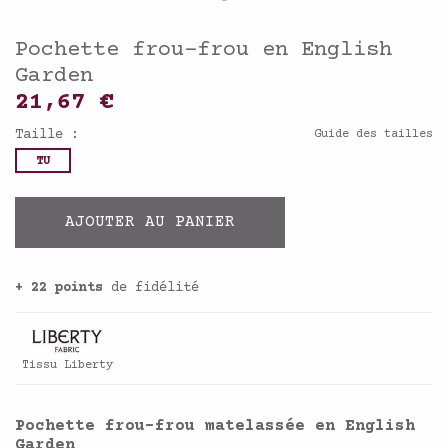
Pochette frou-frou en English
Garden
21,67 €
Taille :
Guide des tailles
TU
AJOUTER AU PANIER
+ 22 points
de fidélité
Tissu Liberty
Pochette frou-frou matelassée en
English
Garden