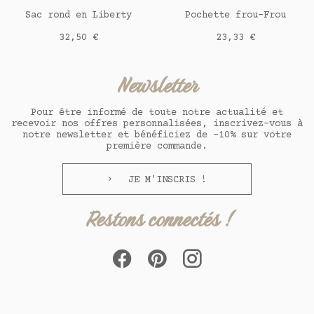
AJOUTER AU PANIER
AJOUTER AU PANIER
Sac rond en Liberty
Pochette frou-Frou
Prix
Prix
32,50 €
23,33 €
Newsletter
Pour être informé de toute notre actualité et
recevoir nos offres personnalisées, inscrivez-vous à
notre newsletter et bénéficiez de -10% sur votre
première commande.
JE M'INSCRIS !
Restons connectés !