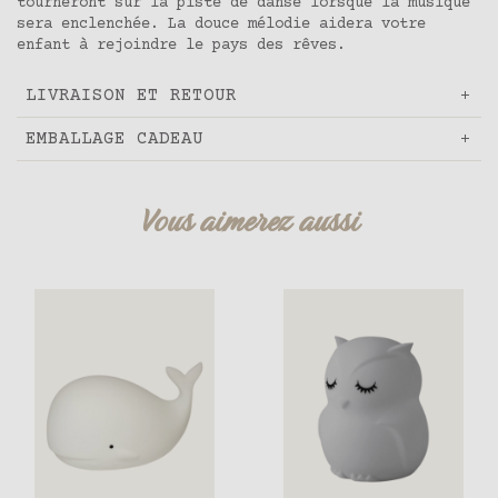
tourneront sur la piste de danse lorsque la musique
sera enclenchée. La douce mélodie aidera votre
enfant à rejoindre le pays des rêves.
LIVRAISON ET RETOUR
EMBALLAGE CADEAU
Vous aimerez aussi