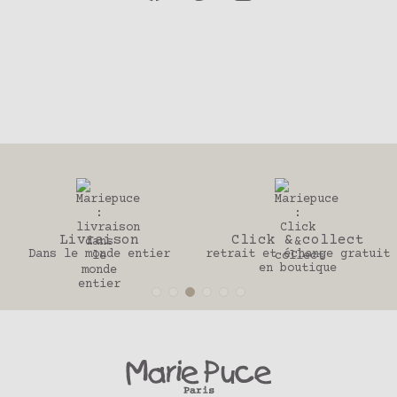
Click & collect
30 jours
retrait et échange gratuit
Pour changer d’avis
en boutique