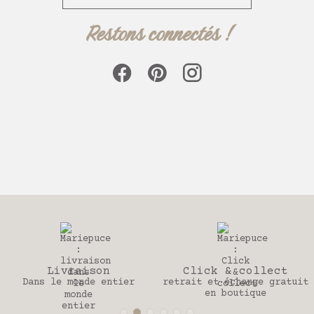
Restons connectés !
Click & collect
30 jours
retrait et échange gratuit
Pour changer d’avis
en boutique