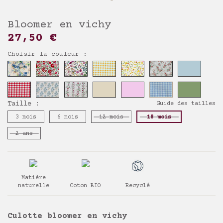
Bloomer en vichy
27,50 €
Choisir la couleur :
Taille :
Guide des tailles
3 mois
6 mois
12 mois
18 mois
2 ans
Matière
naturelle
Coton BIO
Recyclé
Culotte bloomer en vichy