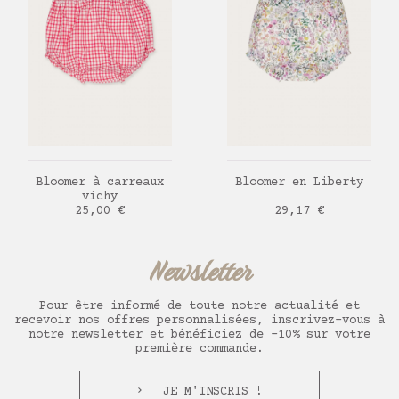
AJOUTER AU PANIER
AJOUTER AU PANIER
Bloomer à carreaux
Bloomer en Liberty
vichy
Prix
Prix
25,00 €
29,17 €
Newsletter
Pour être informé de toute notre actualité et
recevoir nos offres personnalisées, inscrivez-vous à
notre newsletter et bénéficiez de -10% sur votre
première commande.
JE M'INSCRIS !