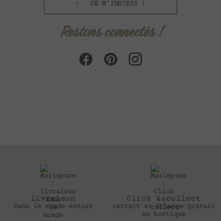
JE M'INSCRIS !
Restons connectés !
Click & collect
30 jours
retrait et échange gratuit
Pour changer d’avis
en boutique