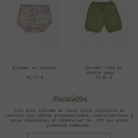
AJOUTER AU PANIER
AJOUTER AU PANIER
Bloomer en Liberty
Bloomer long en
double gaze...
Prix
Prix
29,17 €
37,50 €
Newsletter
Pour être informé de toute notre actualité et
recevoir nos offres personnalisées, inscrivez-vous à
notre newsletter et bénéficiez de -10% sur votre
première commande.