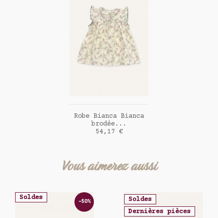
AJOUTER AU PANIER
Robe Bianca Bianca
brodée...
Prix
54,17 €
Vous aimerez aussi
Soldes
Soldes
-50%
Dernières pièces