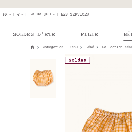
Livraison en r
Les com
LA MARQUE
FR
€
LES SERVICES
SOLDES D'ETE
FILLE
BÉ
Categories - Menu
Bébé
Collection béb
Soldes