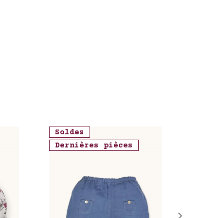
Soldes
Sold
Dernières pièces