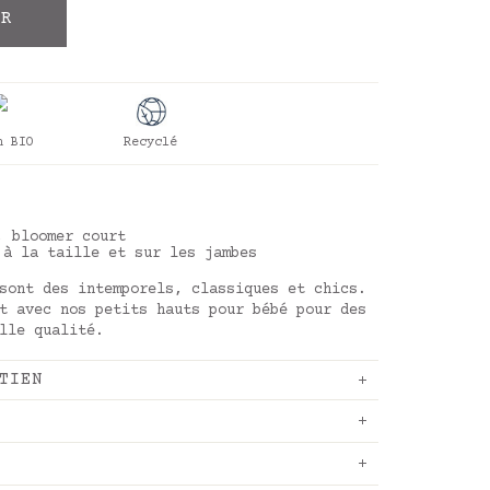
ER
n BIO
Recyclé
, bloomer court
 à la taille et sur les jambes
sont des intemporels, classiques et chics.
t avec nos petits hauts pour bébé pour des
lle qualité.
TIEN