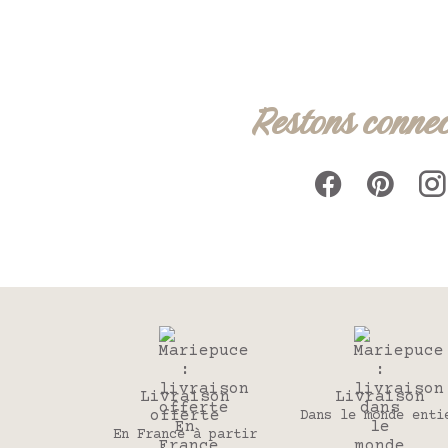
Restons connec
Livraison
Livraison
offerte
Dans le monde enti
En France à partir