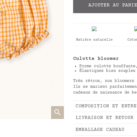
AJOUTER AU PANI
Matière naturelle
Coto
Culotte bloomer
Forme culotte bouffante
Élastiques bien souples
Très rétros, nos bloomers 
Ils se marient parfaitemen
cadeaux de naissance de be
COMPOSITION ET ENTRE
LIVRAISON ET RETOUR
EMBALLAGE CADEAU