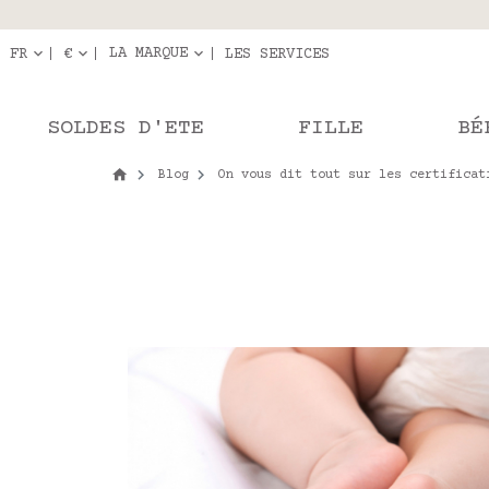
Livraison en r
Les com
LA MARQUE
FR
€
LES SERVICES
SOLDES D'ETE
FILLE
BÉ
Blog
On vous dit tout sur les certificat