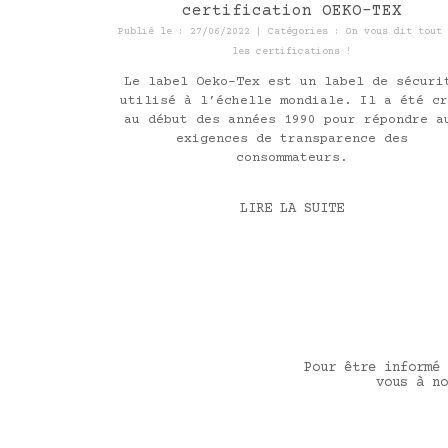
certification OEKO-TEX
Publié le : 27/06/2022 | Catégories :
On vous dit tout 
les certifications !
Le label Oeko-Tex est un label de sécuri
utilisé à l’échelle mondiale. Il a été cr
au début des années 1990 pour répondre a
exigences de transparence des
consommateurs.
LIRE LA SUITE
Pour être informé 
vous à no