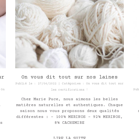
ur
On vous dit tout sur nos laines
Publié le : 27/06/2022 | Catégories :
On vous dit tout sur
,
On
Pu
les certifications !
Chez Marie Puce, nous aimons les belles
,
matières naturelles et authentiques. Chaque
saison nous vous proposons deux qualités
différentes : - 100% MERINOS - 92% MERINOS,
s
8% CACHEMIRE
LIRE LA SUITE