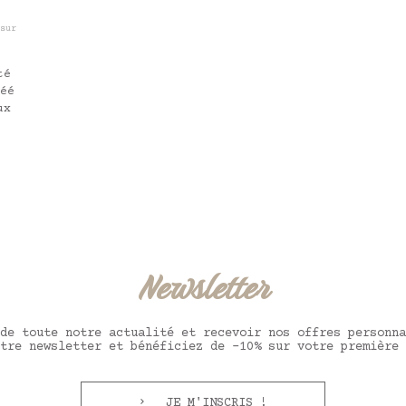
sur
té
éé
ux
Newsletter
de toute notre actualité et recevoir nos offres personna
tre newsletter et bénéficiez de -10% sur votre première 
JE M'INSCRIS !