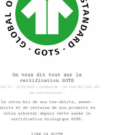
On vous dit tout sur la
certification GOTS
blié le : 27/06/2022 | Catégories :
On vous dit tout sur
les certifications !
Le coton bio de nos tee-shirts, sweat-
shirts et de certains de nos produits en
coton arborent depuis cette année la
certification biologique GOTS.
LIRE LA SUITE