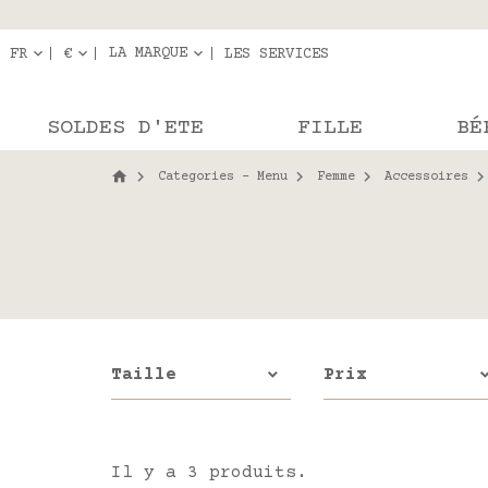
Livraison en r
Les com
LA MARQUE
FR
€
LES SERVICES
SOLDES D'ETE
FILLE
BÉ
Categories - Menu
Femme
Accessoires
Taille
Prix
Il y a 3 produits.