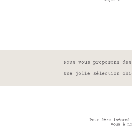
58,25 €
Nous vous proposons de
Une jolie sélection chi
Pour être informé 
vous à no