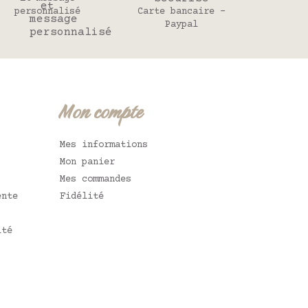
personnalisé
Carte bancaire -
Paypal
Mon compte
Mes informations
Mon panier
Mes commandes
ente
Fidélité
ité