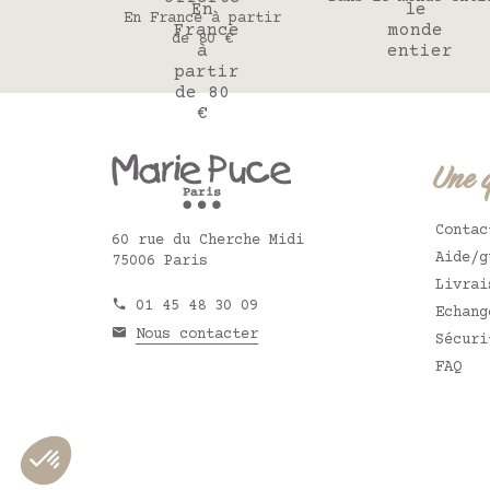
En France à partir
de 80 €
Une 
Contac
60 rue du Cherche Midi
Aide/g
75006 Paris
Livrai
01 45 48 30 09
Echang
Nous contacter
Sécuri
FAQ