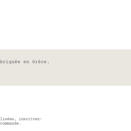
briquée en Grèce.
lisées, inscrivez-
commande.