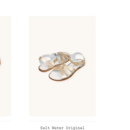
R
AJOUTER AU PANIER
Salt Water Original