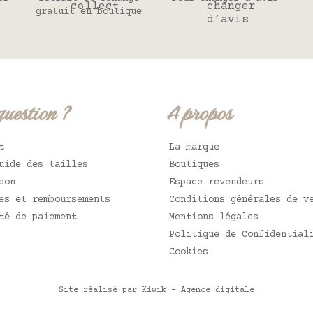
gratuit en boutique
question ?
A propos
t
La marque
uide des tailles
Boutiques
son
Espace revendeurs
es et remboursements
Conditions générales de v
té de paiement
Mentions légales
Politique de Confidential
Cookies
Site réalisé par Kiwik - Agence digitale