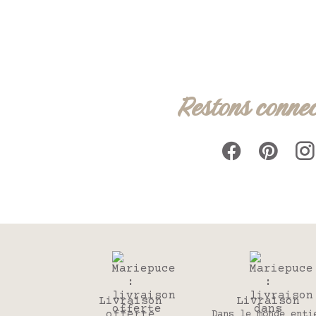
Restons connec
Livraison
Livraison
offerte
Dans le monde enti