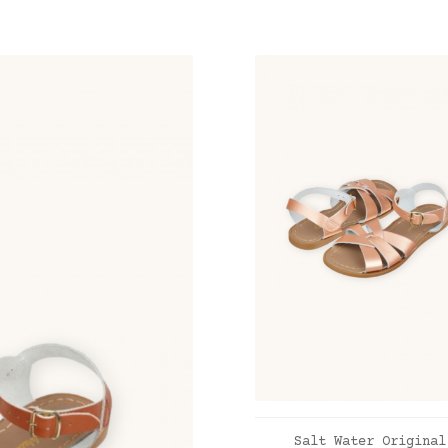
AJOUTER AU PANIE
Salt Water Original