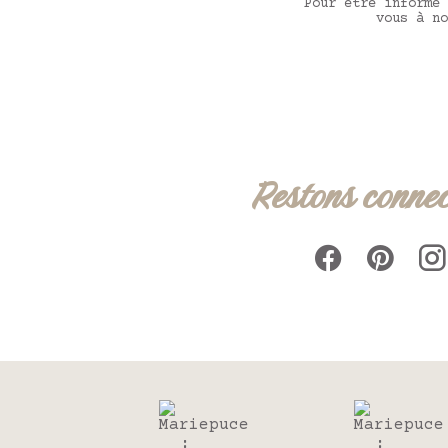
Pour être informé 
vous à no
Restons connec