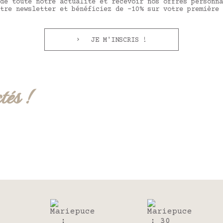
de toute notre actualité et recevoir nos offres personna
tre newsletter et bénéficiez de -10% sur votre première 
JE M'INSCRIS !
tés !