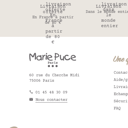
Livraison
Livraison
offerte
Dans le monde enti
En France à partir
de 80 €
Une 
Contac
60 rue du Cherche Midi
Aide/g
75006 Paris
Livrai
01 45 48 30 09
Echang
Nous contacter
Sécuri
FAQ