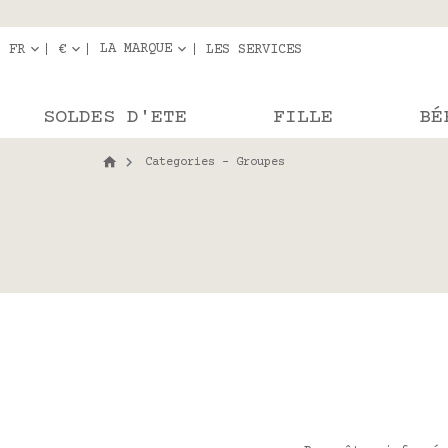
Livraison en r
Les com
LA MARQUE
FR
€
LES SERVICES
SOLDES D'ETE
FILLE
BÉ
Categories - Groupes