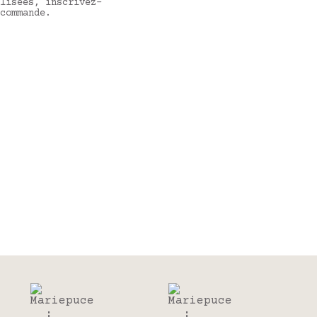
lisées, inscrivez-
commande.