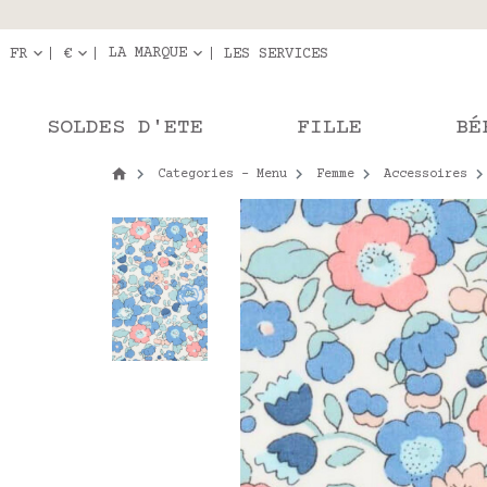
Livraison en r
Les com
LA MARQUE
FR
€
LES SERVICES
SOLDES D'ETE
FILLE
BÉ
Categories - Menu
Femme
Accessoires