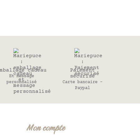
mballage cadeau
Paiement
sécurisé
Et message
personnalisé
Carte bancaire -
Paypal
Mon compte