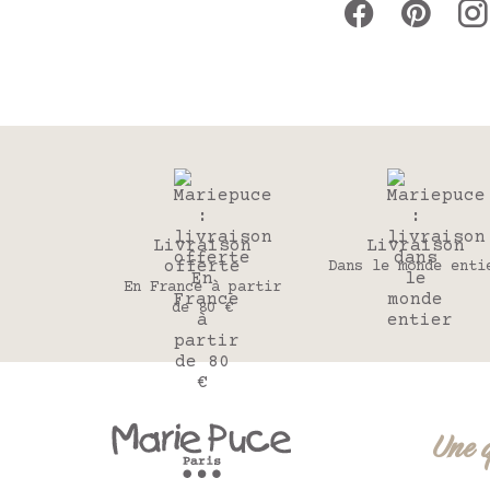
Livraison
Livraison
offerte
Dans le monde enti
En France à partir
de 80 €
Une 