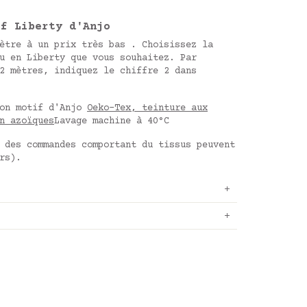
if Liberty d'Anjo
ètre à un prix très bas . Choisissez la
u en Liberty que vous souhaitez. Par
2 mètres, indiquez le chiffre 2 dans
on motif d'Anjo
Oeko-Tex, teinture aux
n azoïques
Lavage machine à 40°C
 des commandes comportant du tissus peuvent
rs).