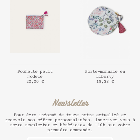
AJOUTER AU PANIER
AJOUTER AU PANIER
Pochette petit
Porte-monnaie en
modèle
Liberty
Prix
Prix
20,00 €
18,33 €
Newsletter
Pour être informé de toute notre actualité et
recevoir nos offres personnalisées, inscrivez-vous à
notre newsletter et bénéficiez de -10% sur votre
première commande.