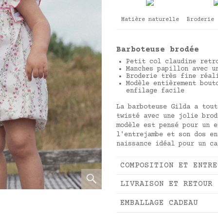
Matière naturelle
Broderie 
Barboteuse brodée
Petit col claudine retr
Manches papillon avec u
Broderie très fine réal
Modèle entièrement bout
enfilage facile
La barboteuse Gilda a tout
twisté avec une jolie brod
modèle est pensé pour un e
l'entrejambe et son dos en
naissance idéal pour un ca
COMPOSITION ET ENTRE
LIVRAISON ET RETOUR
EMBALLAGE CADEAU