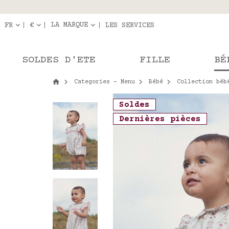
Livraison en r
Les com
LA MARQUE
FR
€
LES SERVICES
SOLDES D'ETE
FILLE
BÉ
Categories - Menu
Bébé
Collection béb
Soldes
Dernières pièces