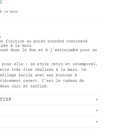
à la main
o
ne finition au point bourdon contrasté
isée à la main
onné dans le dos et à l'entrejambe pour un
 pour elle : un style retro et intemporel,
erie très fine réalisée à la main. Ce
nfilage facile avec ses boutons à
tièrement ouvert. C'est le cadeau de
deau chic et raffiné.
TIEN