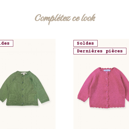
Complétez ce look
ldes
Soldes
Dernières pièces