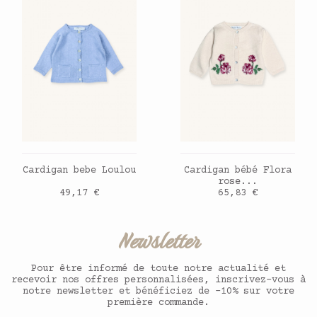
AJOUTER AU PANIER
AJOUTER AU PANIER
Cardigan bebe Loulou
Cardigan bébé Flora
rose...
Prix
Prix
49,17 €
65,83 €
Newsletter
Pour être informé de toute notre actualité et
recevoir nos offres personnalisées, inscrivez-vous à
notre newsletter et bénéficiez de -10% sur votre
première commande.