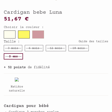
Cardigan bebe Luna
51,67 €
Choisir la couleur :
Taille :
Guide des tailles
3 mois
6 mois
12 mois
18 mois
2 ans
+ 52 points
de fidélité
Matière
naturelle
Cardigan pour bébé