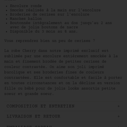
Encolure ronde
Smocks réalisés à la main sur l'encolure
Broderies de cerises sur l'encolure
Manches ballon
Boutonnée intégralement au dos jusqu'au 2 ans
avec de jolis boutons de nacre
Disponible du 3 mois au 8 ans.
Vous reprendrez bien un peu de cerises ?
La robe Cherry dans notre imprimé exclusif est
sublimée par une encolure entièrement smockée à la
main et finement brodée de petites cerises de
couleur contrastée. On aime son joli imprimé
bucolique et ses broderies fines de couleurs
contrastées. Elle est confortable et facile à porter
en toutes circonstances et on la décline en version
fille ou bébé pour de jolis looks assortis petite
soeur et grande soeur.
COMPOSITION ET ENTRETIEN
Newsletter
LIVRAISON ET RETOUR
Pour être informé de toute
notre actualité et recevoir