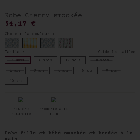
Robe Cherry smockée
54,17 €
Choisir la couleur :
Taille :
Guide des tailles
3 mois
6 mois
12 mois
18 mois
2 ans
3 ans
4 ans
6 ans
8 ans
10 ans
Matière
Broderie à la
naturelle
main
Robe fille et bébé smockée et brodée à la
main