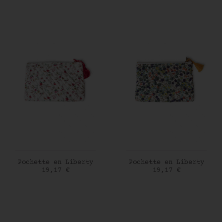
AJOUTER AU PANIER
AJOUTER AU PANIER
Pochette en Liberty
Pochette en Liberty
Prix
Prix
19,17 €
19,17 €