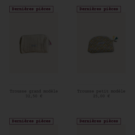
Dernières pièces
Dernières pièces
AJOUTER AU PANIER
AJOUTER AU PANIER
Trousse grand modèle
Trousse petit modèle
Prix
Prix
32,50 €
25,00 €
Dernières pièces
Dernières pièces