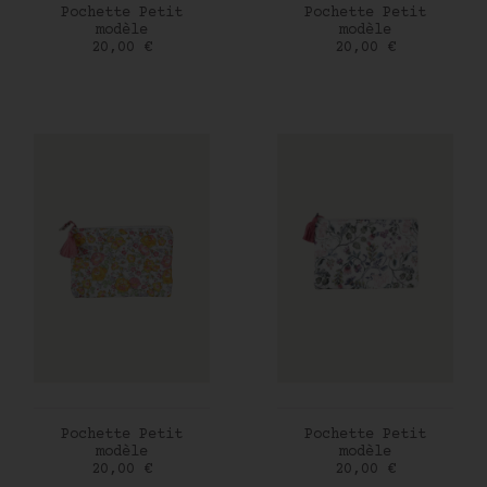
AJOUTER AU PANIER
AJOUTER AU PANIER
Pochette Petit
Pochette Petit
modèle
modèle
Prix
Prix
20,00 €
20,00 €
AJOUTER AU PANIER
AJOUTER AU PANIER
Pochette Petit
Pochette Petit
modèle
modèle
Prix
Prix
20,00 €
20,00 €