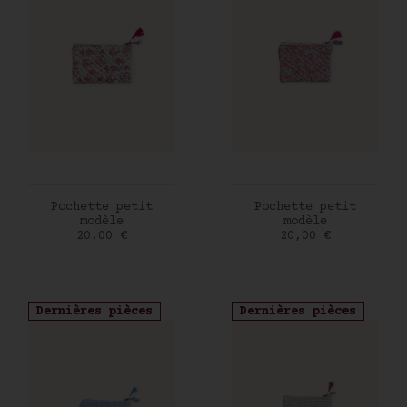
AJOUTER AU PANIER
AJOUTER AU PANIER
Pochette petit
Pochette petit
modèle
modèle
Prix
Prix
20,00 €
20,00 €
Dernières pièces
Dernières pièces