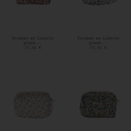
AJOUTER AU PANIER
AJOUTER AU PANIER
Trousse en Liberty
Trousse en Liberty
grand...
grand...
Prix
Prix
37,50 €
37,50 €