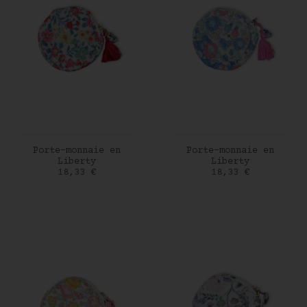
AJOUTER AU PANIER
AJOUTER AU PANIER
Porte-monnaie en
Porte-monnaie en
Liberty
Liberty
Prix
Prix
18,33 €
18,33 €