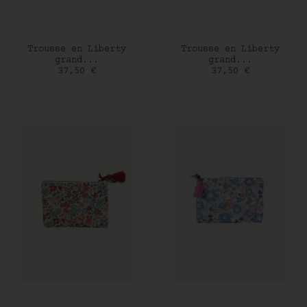
AJOUTER AU PANIER
AJOUTER AU PANIER
Trousse en Liberty
Trousse en Liberty
grand...
grand...
Prix
Prix
37,50 €
37,50 €