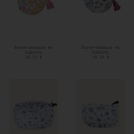
AJOUTER AU PANIER
AJOUTER AU PANIER
Porte-monnaie en
Porte-monnaie en
Liberty
Liberty
Prix
Prix
18,33 €
18,33 €