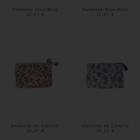
AJOUTER AU PANIER
AJOUTER AU PANIER
Pochette frou-Frou
Pochette frou-Frou
Prix
Prix
21,67 €
21,67 €
AJOUTER AU PANIER
AJOUTER AU PANIER
Pochette en Liberty
Pochette en Liberty
Prix
Prix
19,17 €
19,17 €