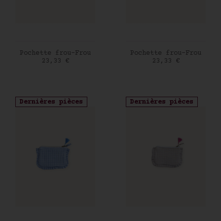
AJOUTER AU PANIER
AJOUTER AU PANIER
Pochette frou-Frou
Pochette frou-Frou
Prix
Prix
23,33 €
23,33 €
Dernières pièces
Dernières pièces