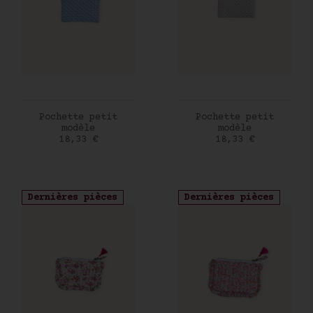
AJOUTER AU PANIER
AJOUTER AU PANIER
Pochette petit
Pochette petit
modèle
modèle
Prix
Prix
18,33 €
18,33 €
Dernières pièces
Dernières pièces