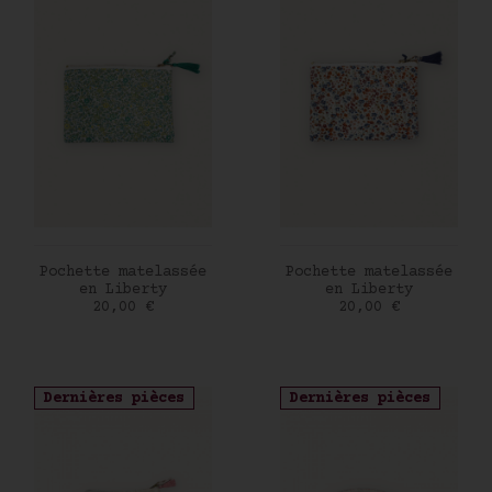
AJOUTER AU PANIER
AJOUTER AU PANIER
Pochette matelassée
Pochette matelassée
en Liberty
en Liberty
Prix
Prix
20,00 €
20,00 €
Dernières pièces
Dernières pièces