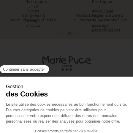
30 jours
Emballage cadeau
Pour changer d’avis
Et message personnalisé
UNE QUESTION ?
A PROPOS
MON COMPTE
Site réalisé par Kiwik - Agence digitale