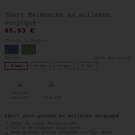
Short Melbourne en molleton
surpiqué
45,83 €
Choisir la couleur :
Taille :
Guide des tailles
3 ans
4 ans
6 ans
8 ans
Matière
naturelle
Coton BIO
Short pour garçon en molleton surpiqué
Short de coupe décontractée
Taille entièrement élastiquée
Deux grandes poches plaquées sur les côtés,