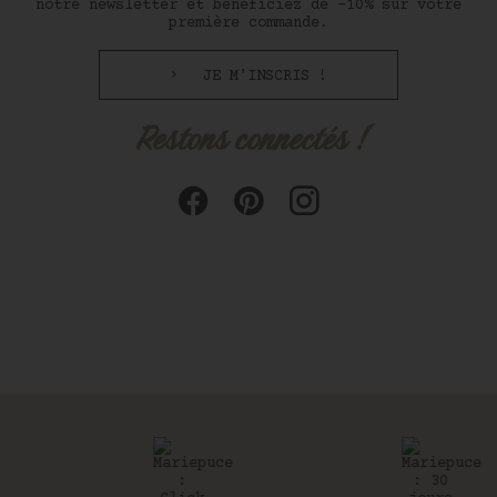
notre newsletter et bénéficiez de -10% sur votre
première commande.
JE M'INSCRIS !
Restons connectés !