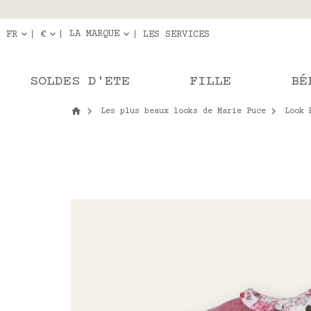
Livraison en r
Les com
LA MARQUE
FR
€
LES SERVICES
SOLDES D'ETE
FILLE
BÉ
Les plus beaux looks de Marie Puce
Look 