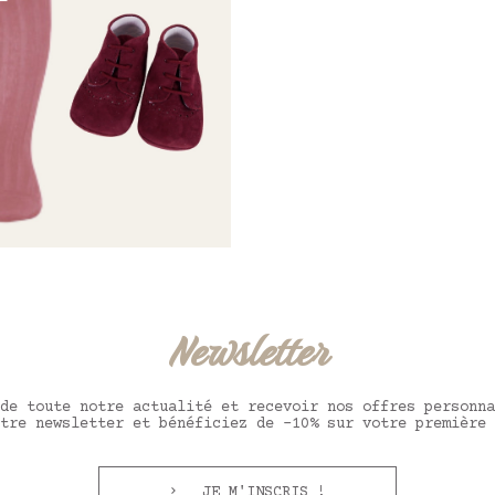
Newsletter
de toute notre actualité et recevoir nos offres personna
tre newsletter et bénéficiez de -10% sur votre première 
JE M'INSCRIS !