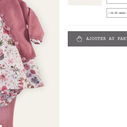
6-8 ans
AJOUTER AU PAN