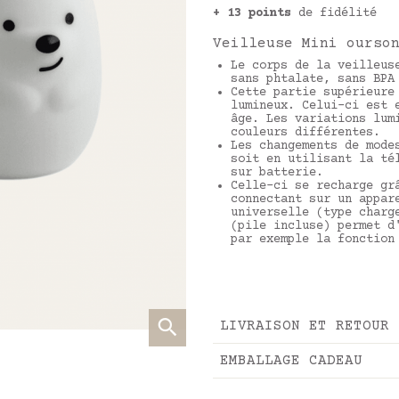
+ 13 points
de fidélité
Veilleuse Mini ourso
Le corps de la veilleus
sans phtalate, sans BPA
Cette partie supérieure
lumineux. Celui-ci est 
âge. Les variations lum
couleurs différentes.
Les changements de mode
soit en utilisant la té
sur batterie.
Celle-ci se recharge gr
connectant sur un appar
universelle (type charg
(pile incluse) permet d
par exemple la fonction
LIVRAISON ET RETOUR
EMBALLAGE CADEAU