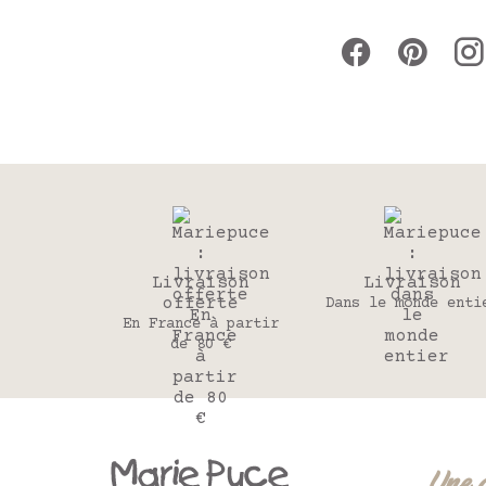
Livraison
Livraison
offerte
Dans le monde enti
En France à partir
de 80 €
Une 