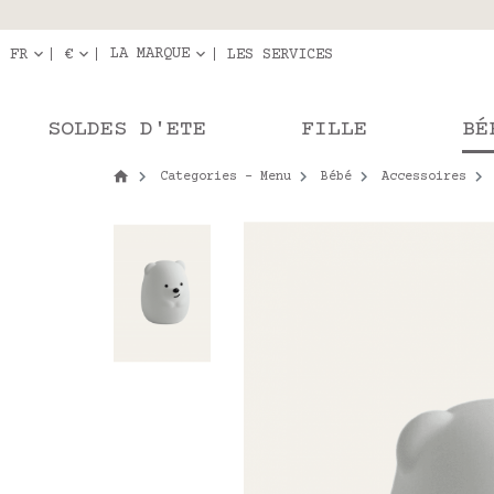
Livraison en r
Les com
LA MARQUE
FR
€
LES SERVICES
SOLDES D'ETE
FILLE
BÉ
Categories - Menu
Bébé
Accessoires