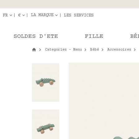
Livraison en r
Les com
LA MARQUE
FR
€
LES SERVICES
SOLDES D'ETE
FILLE
BÉ
Categories - Menu
Bébé
Accessoires