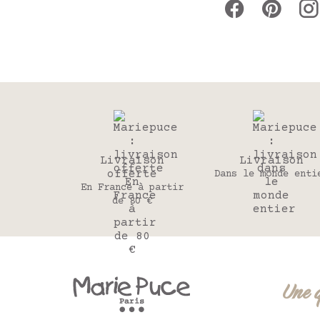
Livraison
Livraison
offerte
Dans le monde enti
En France à partir
de 80 €
Une 