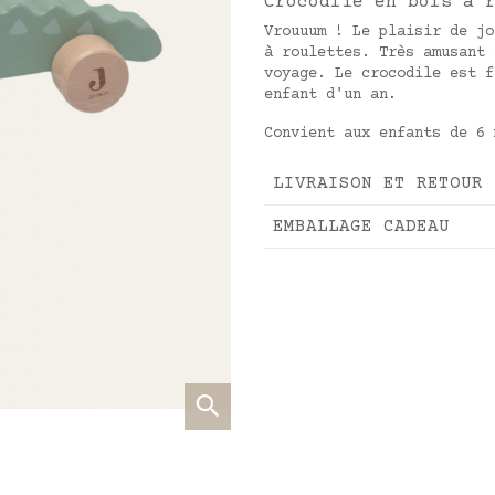
Crocodile en bois à 
Vrouuum ! Le plaisir de jo
à roulettes. Très amusant 
voyage. Le crocodile est f
enfant d'un an.
Convient aux enfants de 6 
LIVRAISON ET RETOUR
EMBALLAGE CADEAU