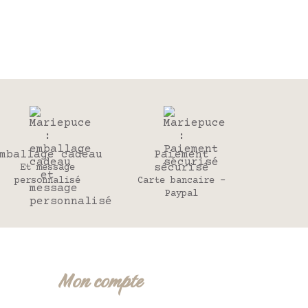
mballage cadeau
Paiement
sécurisé
Et message
personnalisé
Carte bancaire -
Paypal
Mon compte