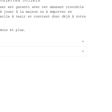
roulettes Jollein
uer est garanti avec cet amusant crocodile
à jouer à la maison ou à emporter en
acile à tenir et convient donc déjà à votre
mois et plus.