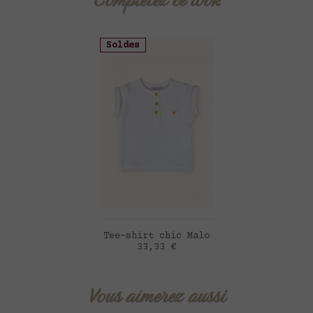
Soldes
AJOUTER AU PANIER
Tee-shirt chic Malo
Prix
33,33 €
Vous aimerez aussi