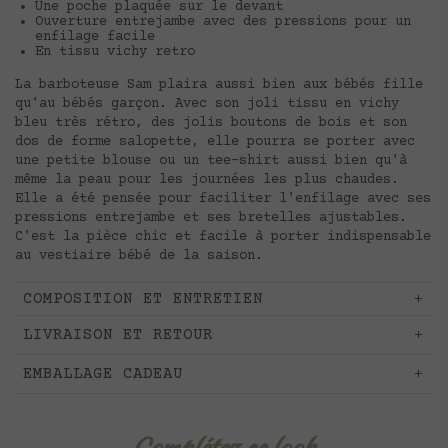
Une poche plaquée sur le devant
Ouverture entrejambe avec des pressions pour un
enfilage facile
En tissu vichy retro
La barboteuse Sam plaira aussi bien aux bébés fille
qu'au bébés garçon. Avec son joli tissu en vichy
bleu très rétro, des jolis boutons de bois et son
dos de forme salopette, elle pourra se porter avec
une petite blouse ou un tee-shirt aussi bien qu'à
même la peau pour les journées les plus chaudes.
Elle a été pensée pour faciliter l'enfilage avec ses
pressions entrejambe et ses bretelles ajustables.
C'est la pièce chic et facile à porter indispensable
au vestiaire bébé de la saison.
COMPOSITION ET ENTRETIEN
LIVRAISON ET RETOUR
EMBALLAGE CADEAU
Complétez ce look