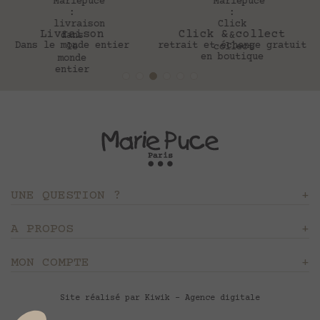
Click & collect
30 jours
retrait et échange gratuit
Pour changer d’avis
en boutique
UNE QUESTION ?
A PROPOS
MON COMPTE
Site réalisé par Kiwik - Agence digitale