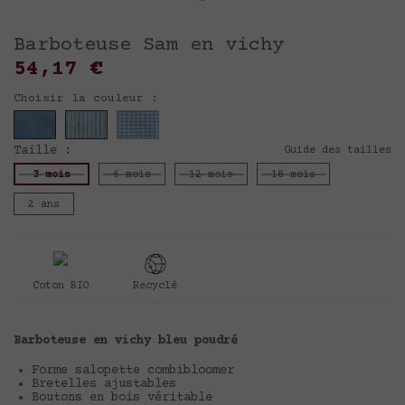
Barboteuse Sam en vichy
54,17 €
Choisir la couleur :
Taille :
Guide des tailles
3 mois
6 mois
12 mois
18 mois
2 ans
Coton BIO
Recyclé
Barboteuse en vichy bleu poudré
Forme salopette combibloomer
Bretelles ajustables
Boutons en bois véritable