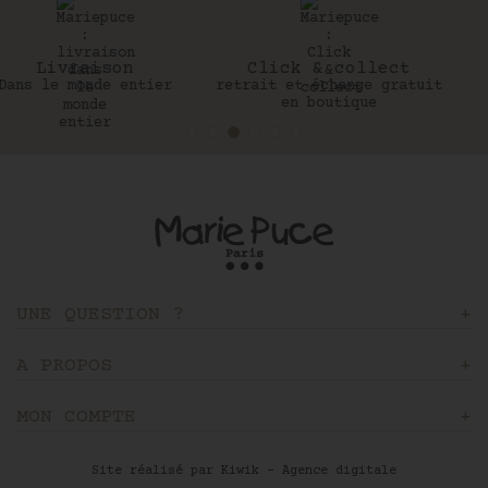
Click & collect
30 jours
retrait et échange gratuit
Pour changer d’avis
en boutique
UNE QUESTION ?
A PROPOS
MON COMPTE
Site réalisé par Kiwik - Agence digitale