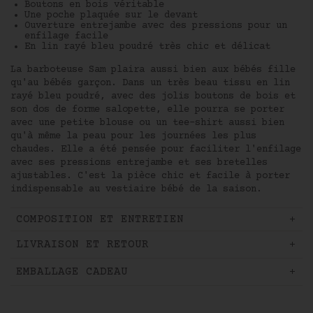
Boutons en bois véritable
Une poche plaquée sur le devant
Ouverture entrejambe avec des pressions pour un
enfilage facile
En lin rayé bleu poudré très chic et délicat
La barboteuse Sam plaira aussi bien aux bébés fille
qu'au bébés garçon. Dans un très beau tissu en lin
rayé bleu poudré, avec des jolis boutons de bois et
son dos de forme salopette, elle pourra se porter
avec une petite blouse ou un tee-shirt aussi bien
qu'à même la peau pour les journées les plus
chaudes. Elle a été pensée pour faciliter l'enfilage
avec ses pressions entrejambe et ses bretelles
ajustables. C'est la pièce chic et facile à porter
indispensable au vestiaire bébé de la saison.
COMPOSITION ET ENTRETIEN
LIVRAISON ET RETOUR
EMBALLAGE CADEAU