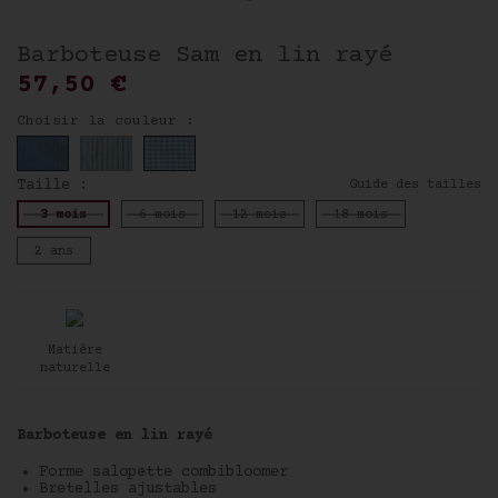
Barboteuse Sam en lin rayé
57,50 €
Choisir la couleur :
Taille :
Guide des tailles
3 mois
6 mois
12 mois
18 mois
2 ans
Matière
naturelle
Barboteuse en lin rayé
Forme salopette combibloomer
Bretelles ajustables