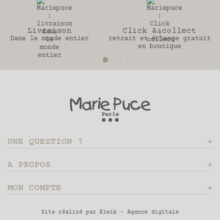
Click & collect
30 jours
retrait et échange gratuit
Pour changer d’avis
en boutique
UNE QUESTION ?
A PROPOS
MON COMPTE
Site réalisé par Kiwik - Agence digitale