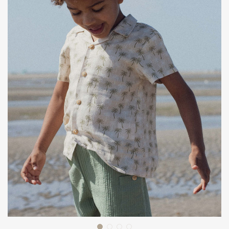
J'accepte les conditions générales
et la politique
de confidentialité.
Protection
des données personnelles