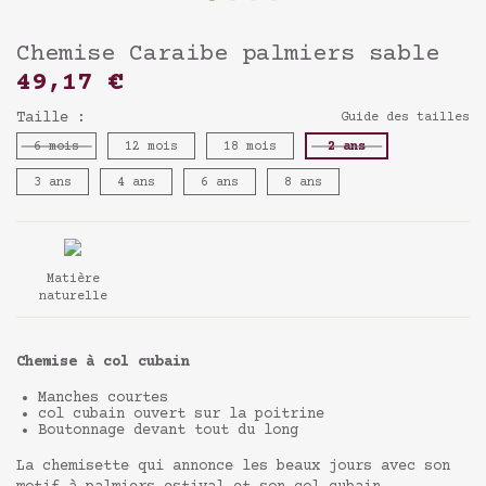
Chemise Caraibe palmiers sable
49,17 €
Taille :
Guide des tailles
6 mois
12 mois
18 mois
2 ans
3 ans
4 ans
6 ans
8 ans
Matière
naturelle
Chemise à col cubain
Manches courtes
col cubain ouvert sur la poitrine
Boutonnage devant tout du long
La chemisette qui annonce les beaux jours avec son