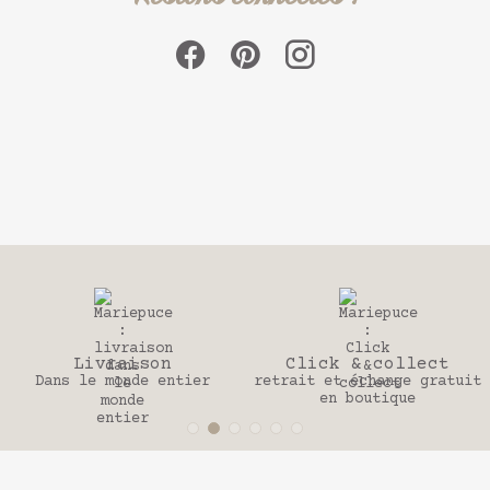
Click & collect
30 jours
retrait et échange gratuit
Pour changer d’avis
en boutique