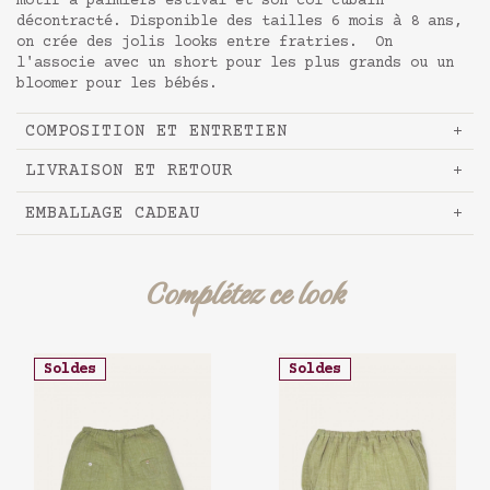
motif à palmiers estival et son col cubain
décontracté. Disponible des tailles 6 mois à 8 ans,
on crée des jolis looks entre fratries. On
l'associe avec un short pour les plus grands ou un
bloomer pour les bébés.
COMPOSITION ET ENTRETIEN
LIVRAISON ET RETOUR
EMBALLAGE CADEAU
Complétez ce look
Soldes
Soldes