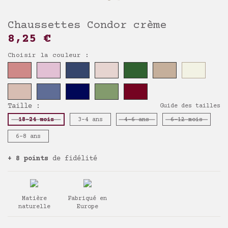
Chaussettes Condor crème
8,25 €
Choisir la couleur :
Taille :
Guide des tailles
18-24 mois
3-4 ans
4-6 ans
6-12 mois
6-8 ans
+ 8 points
de fidélité
Matière
Fabriqué en
naturelle
Europe