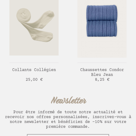
AJOUTER AU PANIER
AJOUTER AU PANIER
Collants Collégien
Chaussettes Condor
Bleu Jean
Prix
Prix
25,00 €
8,25 €
Newsletter
Pour être informé de toute notre actualité et
recevoir nos offres personnalisées, inscrivez-vous à
notre newsletter et bénéficiez de -10% sur votre
première commande.