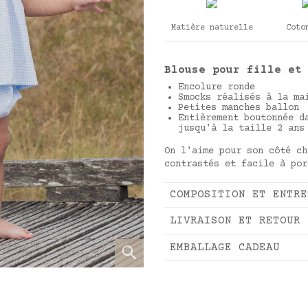
Matière naturelle
Coto
Blouse pour fille e
Encolure ronde
Smocks réalisés à la ma
Petites manches ballon
Entièrement boutonnée d
jusqu'à la taille 2 ans
On l'aime pour son côté ch
contrastés et facile à por
COMPOSITION ET ENTRE
LIVRAISON ET RETOUR
EMBALLAGE CADEAU