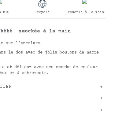
n BIO
Recyclé
Broderie à la main
t bébé smockée à la main
in sur l'encolure
ans le dos avec de jolis boutons de nacre
ic et délicat avec ses smocks de couleur
ter et à entretenir.
TIEN