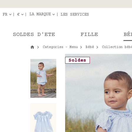
Livraison en r
Les com
LA MARQUE
FR
€
LES SERVICES
SOLDES D'ETE
FILLE
BÉ
Categories - Menu
Bébé
Collection béb
Soldes