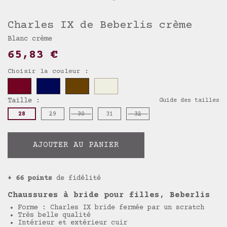
Charles IX de Beberlis crème
Blanc crème
65,83 €
Choisir la couleur :
Taille :
Guide des tailles
28
29
30
31
32
AJOUTER AU PANIER
+ 66 points
de fidélité
Chaussures à bride pour filles, Beberlis
Forme : Charles IX bride fermée par un scratch
Très belle qualité
Intérieur et extérieur cuir