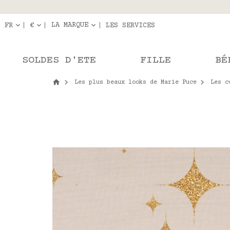
Livraison en r
Les com
LA MARQUE
FR
€
LES SERVICES
SOLDES D'ETE
FILLE
BÉ
Les plus beaux looks de Marie Puce
Les c