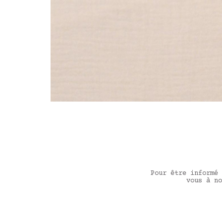
Pour être informé 
vous à no