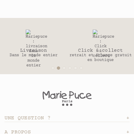
Click & collect
30 jours
retrait et échange gratuit
Pour changer d’avis
en boutique
UNE QUESTION ?
A PROPOS