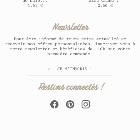
de soie...
bleu Grand...
Prix
Prix
1,67 €
2,50 €
Newsletter
Pour être informé de toute notre actualité et
recevoir nos offres personnalisées, inscrivez-vous à
notre newsletter et bénéficiez de -10% sur votre
première commande.
JE M'INSCRIS !
Restons connectés !