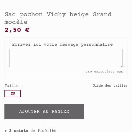
Sac pochon Vichy beige Grand
modèle
2,50 €
Ecrivez ici votre message personnalisé
250 caractères max
Taille :
Guide des tailles
TU
AJOUTER AU PANIER
+ 3 points
de fidélité