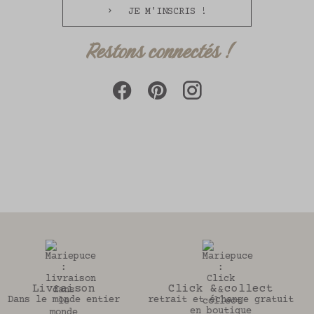
JE M'INSCRIS !
Restons connectés !
Click & collect
30 jours
retrait et échange gratuit
Pour changer d’avis
en boutique